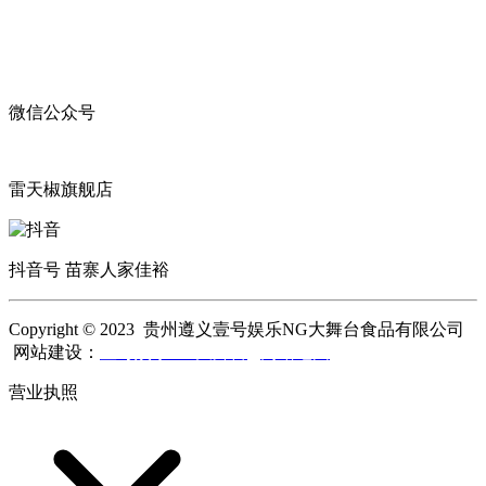
微信公众号
雷天椒旗舰店
抖音号 苗寨人家佳裕
Copyright © 2023 贵州遵义壹号娱乐NG大舞台食品有限公司
网站建设：
壹号娱乐NG大舞台
网站地图
营业执照