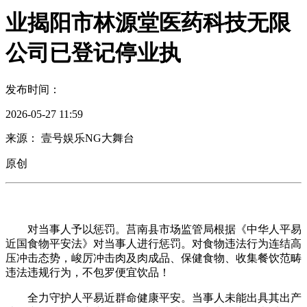
业揭阳市林源堂医药科技无限
公司已登记停业执
发布时间：
2026-05-27 11:59
来源： 壹号娱乐NG大舞台
原创
对当事人予以惩罚。莒南县市场监管局根据《中华人平易
近国食物平安法》对当事人进行惩罚。对食物违法行为连结高
压冲击态势，峻厉冲击肉及肉成品、保健食物、收集餐饮范畴
违法违规行为，不包罗便宜饮品！
全力守护人平易近群命健康平安。当事人未能出具其出产