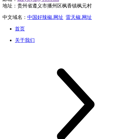
地址：贵州省遵义市播州区枫香镇枫元村
中文域名：
中国好辣椒.网址
雷天椒.网址
首页
关于我们