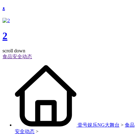
.
2
scroll down
食品安全动态
壹号娱乐NG大舞台
>
食品
安全动态
>