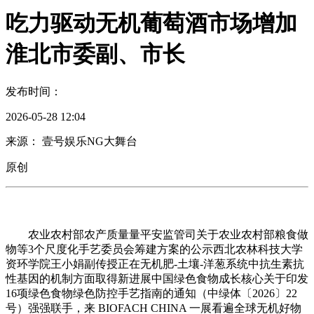
吃力驱动无机葡萄酒市场增加
淮北市委副、市长
发布时间：
2026-05-28 12:04
来源： 壹号娱乐NG大舞台
原创
农业农村部农产质量量平安监管司关于农业农村部粮食做
物等3个尺度化手艺委员会筹建方案的公示西北农林科技大学
资环学院王小娟副传授正在无机肥-土壤-洋葱系统中抗生素抗
性基因的机制方面取得新进展中国绿色食物成长核心关于印发
16项绿色食物绿色防控手艺指南的通知（中绿体〔2026〕22
号）强强联手，来 BIOFACH CHINA 一展看遍全球无机好物