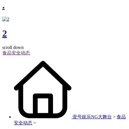
.
2
scroll down
食品安全动态
壹号娱乐NG大舞台
>
食品
安全动态
>