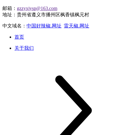
邮箱：
gzzyxjysp@163.com
地址：贵州省遵义市播州区枫香镇枫元村
中文域名：
中国好辣椒.网址
雷天椒.网址
首页
关于我们