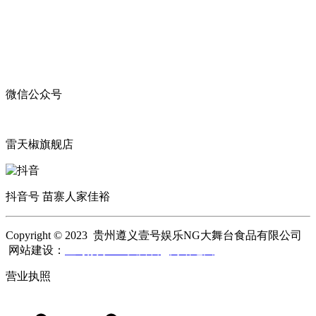
微信公众号
雷天椒旗舰店
抖音号 苗寨人家佳裕
Copyright © 2023 贵州遵义壹号娱乐NG大舞台食品有限公司
网站建设：
壹号娱乐NG大舞台
网站地图
营业执照