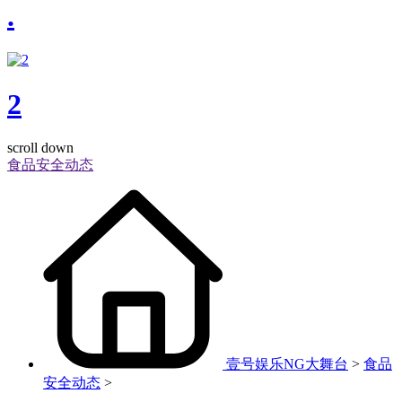
.
2
scroll down
食品安全动态
壹号娱乐NG大舞台
>
食品
安全动态
>