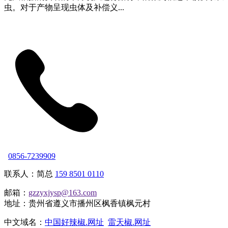
虫。对于产物呈现虫体及补偿义...
0856-7239909
联系人：简总
159 8501 0110
邮箱：
gzzyxjysp@163.com
地址：贵州省遵义市播州区枫香镇枫元村
中文域名：
中国好辣椒.网址
雷天椒.网址