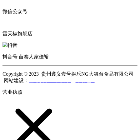
微信公众号
雷天椒旗舰店
抖音号 苗寨人家佳裕
Copyright © 2023 贵州遵义壹号娱乐NG大舞台食品有限公司
网站建设：
壹号娱乐NG大舞台
网站地图
营业执照