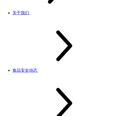
关于我们
食品安全动态