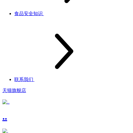
食品安全知识
联系我们
天猫旗舰店
..