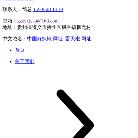
联系人：简总
159 8501 0110
邮箱：
gzzyxjysp@163.com
地址：贵州省遵义市播州区枫香镇枫元村
中文域名：
中国好辣椒.网址
雷天椒.网址
首页
关于我们