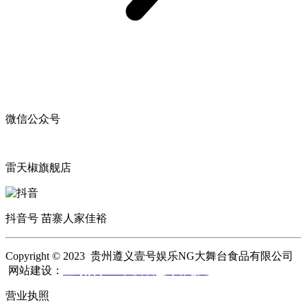
微信公众号
雷天椒旗舰店
抖音号 苗寨人家佳裕
Copyright © 2023 贵州遵义壹号娱乐NG大舞台食品有限公司
网站建设：
壹号娱乐NG大舞台
网站地图
营业执照