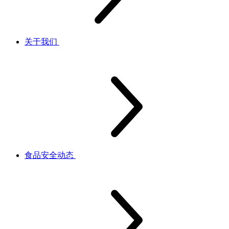
关于我们
食品安全动态