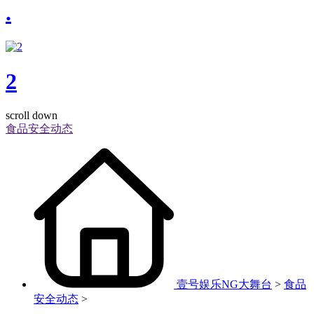
.
2
scroll down
食品安全动态
壹号娱乐NG大舞台
>
食品
安全动态
>