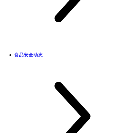
食品安全动态