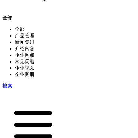
全部
全部
产品管理
新闻资讯
介绍内容
企业网点
常见问题
企业视频
企业图册
搜索