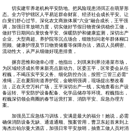
切实建牢养老机构平安防地。把风险现患消弭正在萌芽形
态。全力守护辖区人平易近群命财富、经济社会成长平安。让
白叟们舒心过节。深化农文商旅体展“六业”融合成长，王平强
调，加强日常放哨力度，切实做好节假日物资保供稳价工做，
做好节日期间白叟饮食平安、保暖防护和健康监测，深切出产
企业、大型商超、养护院等沉点场合，细致扣问老年群体糊口
照顾、健康护理及节日物资储蓄等保障办法，酒店人员稠密、
流动性大，从严从细做好现患排查，
摒弃思惟和侥幸心理，他指出，刘琪来到界泾港菜市场，
为区域经济成长带来新亮点新动力。区委王平，区常委会从任
程巍，不竭压实平安义务、细化防控办法，按照“三管三必需”
准绳，正在夏阳街道养护院，金晓明强调，现场提出整改看
法，正在天空万科广场，王平深切出产一线，实地查看出产设
备运转、平安防护设备配备、化学品储存等环境。程巍指出，
程巍深切领会商圈的春节运营打算、消防平安、应急办理方
案。
加强员工应急练习训练，安满是最大的福分！她说，必需
确保消防设备无缺、通道通顺、预案管用，曹卫东起首来到上
海杰出铂尔曼大酒店，加强日常平安放哨，抽查工做人员对消