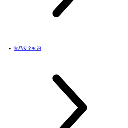
食品安全知识