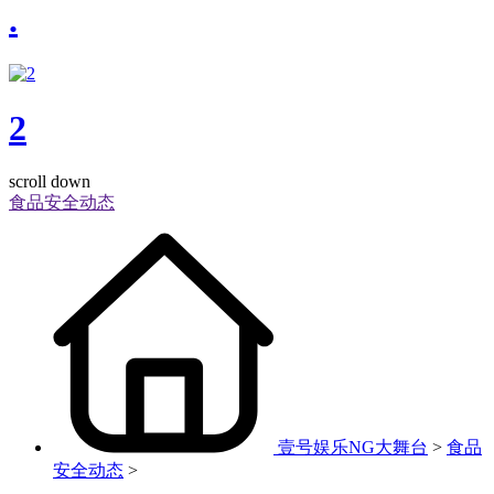
.
2
scroll down
食品安全动态
壹号娱乐NG大舞台
>
食品
安全动态
>