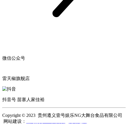
微信公众号
雷天椒旗舰店
抖音号 苗寨人家佳裕
Copyright © 2023 贵州遵义壹号娱乐NG大舞台食品有限公司
网站建设：
壹号娱乐NG大舞台
网站地图