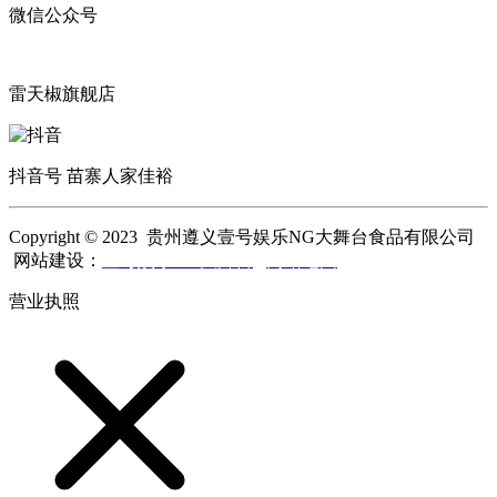
微信公众号
雷天椒旗舰店
抖音号 苗寨人家佳裕
Copyright © 2023 贵州遵义壹号娱乐NG大舞台食品有限公司
网站建设：
壹号娱乐NG大舞台
网站地图
营业执照