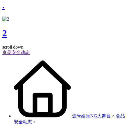
.
2
scroll down
食品安全动态
壹号娱乐NG大舞台
>
食品
安全动态
>