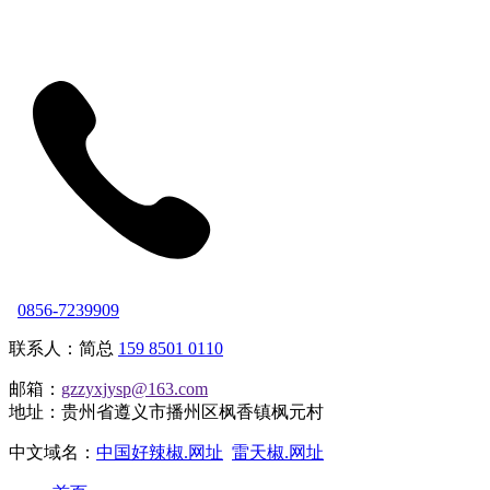
0856-7239909
联系人：简总
159 8501 0110
邮箱：
gzzyxjysp@163.com
地址：贵州省遵义市播州区枫香镇枫元村
中文域名：
中国好辣椒.网址
雷天椒.网址