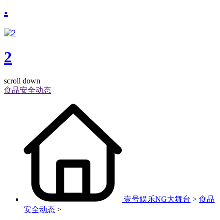
.
2
scroll down
食品安全动态
壹号娱乐NG大舞台
>
食品
安全动态
>