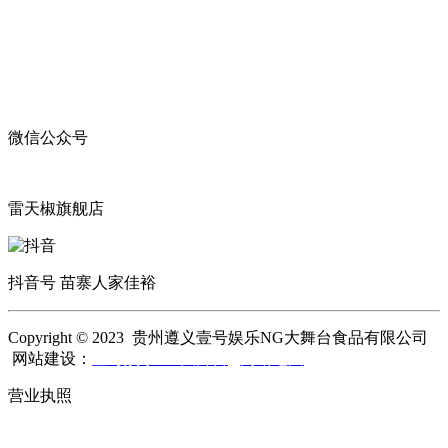
微信公众号
雷天椒旗舰店
抖音号 苗寨人家佳裕
Copyright © 2023 贵州遵义壹号娱乐NG大舞台食品有限公司
网站建设：
壹号娱乐NG大舞台
网站地图
营业执照