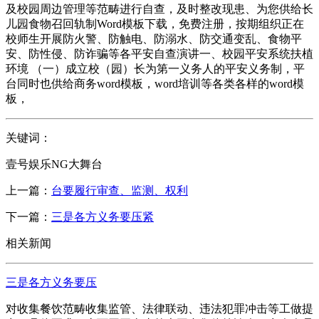
及校园周边管理等范畴进行自查，及时整改现患、为您供给长
儿园食物召回轨制Word模板下载，免费注册，按期组织正在
校师生开展防火警、防触电、防溺水、防交通变乱、食物平
安、防性侵、防诈骗等各平安自查演讲一、校园平安系统扶植
环境 （一）成立校（园）长为第一义务人的平安义务制，平
台同时也供给商务word模板，word培训等各类各样的word模
板，
关键词：
壹号娱乐NG大舞台
上一篇：
台要履行审查、监测、权利
下一篇：
三是各方义务要压紧
相关新闻
三是各方义务要压
对收集餐饮范畴收集监管、法律联动、违法犯罪冲击等工做提