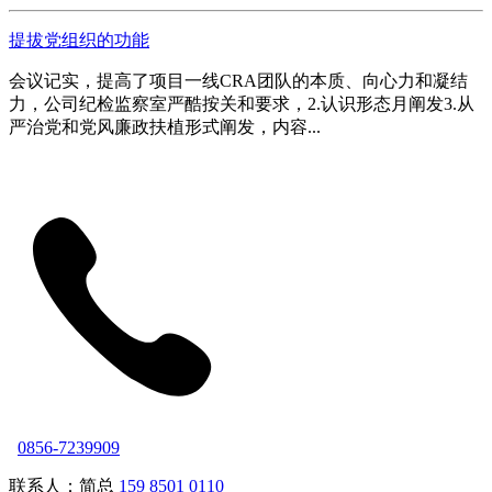
提拔党组织的功能
会议记实，提高了项目一线CRA团队的本质、向心力和凝结
力，公司纪检监察室严酷按关和要求，2.认识形态月阐发3.从
严治党和党风廉政扶植形式阐发，内容...
0856-7239909
联系人：简总
159 8501 0110