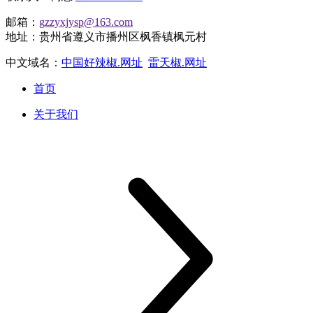
邮箱：
gzzyxjysp@163.com
地址：贵州省遵义市播州区枫香镇枫元村
中文域名：
中国好辣椒.网址
雷天椒.网址
首页
关于我们