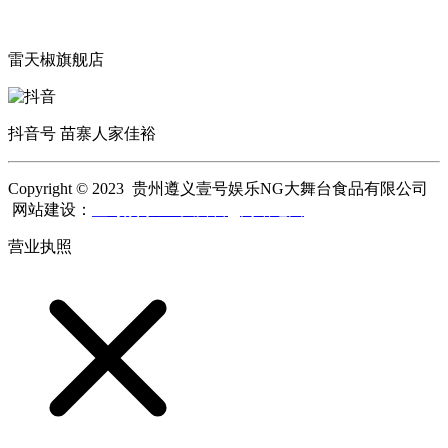
雷天椒旗舰店
抖音号 苗寨人家佳裕
Copyright © 2023 贵州遵义壹号娱乐NG大舞台食品有限公司
网站建设：
壹号娱乐NG大舞台
网站地图
营业执照