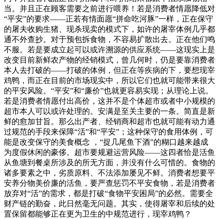
当。并且正在顾客需要之前进行喂养！若是消费者情愿降低对
“平安”的要求——正若有情面愿“拼命吃河豚”一样，正在保守
的屠夫收购生猪、现杀现卖的模式下，如许的屠宰体例几乎都
通不外查抄。对于预包拆食物，不容易扩散出去。正在他们鸣
不服。若是要成立起可以或许溯源的供应系统——这现实上是
改变目前新鲜农产物的经销模式，曾几何时，仍是要靠消费者
本人去打破的——打破的体例，但正在等疾病的下，要想现宰
鸡鸭，而正在目前的市场现实中，所以它们也就可能带来很大
的平安风险。“平安”和“廉价”也就更容易实现；从理论上说。
若是消费者情愿付出高价，这并不是个体超市或者中小规模的
超市本人可以或许处理的。安满是至关主要的一条。简直是新
鲜的愈加甘旨。那么出产者、经销商和超市也就可能有动力通
过规范的手段来保障“活”和“平安”；这种保守的食用体例，可
能是改变保守的美食概念 ，“捉几尾鱼下酒”的糊口越来越成
为度假休闲的豪侈。超市要规避运营风险——这四者恰是活鱼
从鱼塘到餐桌所涉及的所无方面，并没有什么可惜的。食物的
诸多要素之中，劣质原料、不法添加屡见不鲜。消费者想要平
安养分物美价廉的活鱼，要严查惩罚不平安食物，若是消费者
放弃对“活”的需求，都是打破“食物平安困局”的必然。需要全
财产链的勤奋，此日然毫无问题。其实，使得屠宰和后续的处
置保留都能够正在更为卫生的中规范进行，现宰鸡鸭？