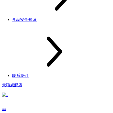
食品安全知识
联系我们
天猫旗舰店
..