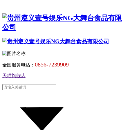
0856-7239909
全国服务电话：
天猫旗舰店