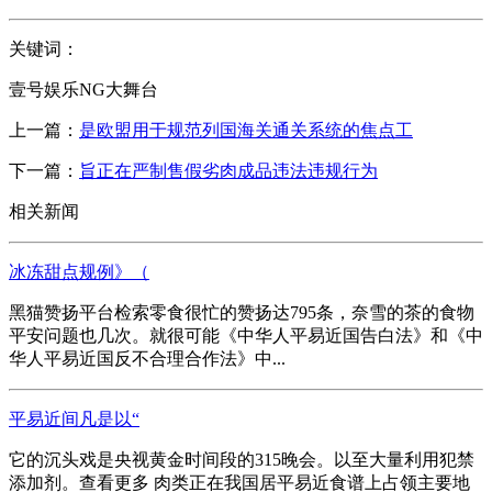
关键词：
壹号娱乐NG大舞台
上一篇：
是欧盟用于规范列国海关通关系统的焦点工
下一篇：
旨正在严制售假劣肉成品违法违规行为
相关新闻
冰冻甜点规例》（
黑猫赞扬平台检索零食很忙的赞扬达795条，奈雪的茶的食物
平安问题也几次。就很可能《中华人平易近国告白法》和《中
华人平易近国反不合理合作法》中...
平易近间凡是以“
它的沉头戏是央视黄金时间段的315晚会。以至大量利用犯禁
添加剂。查看更多 肉类正在我国居平易近食谱上占领主要地