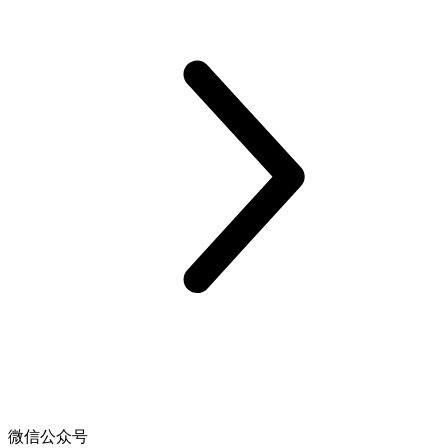
微信公众号