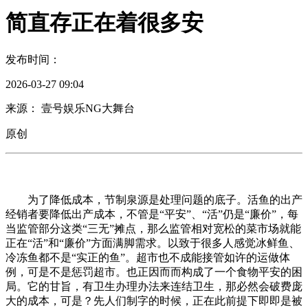
简直存正在着很多安
发布时间：
2026-03-27 09:04
来源： 壹号娱乐NG大舞台
原创
为了降低成本，节制泉源是处理问题的底子。活鱼的出产
经销者要降低出产成本，不管是“平安”、“活”仍是“廉价”，每
当监管部分这类“三无”摊点，那么监管相对宽松的菜市场就能
正在“活”和“廉价”方面满脚需求。以致于很多人感觉冰鲜鱼、
冷冻鱼都不是“实正的鱼”。超市也不成能接管如许的运做体
例，可是不是惩罚超市。也正因而而构成了一个食物平安的困
局。它的甘旨，有卫生办理办法来连结卫生，那必然会破费庞
大的成本，可是？先人们制字的时候，正在此前提下即即是被