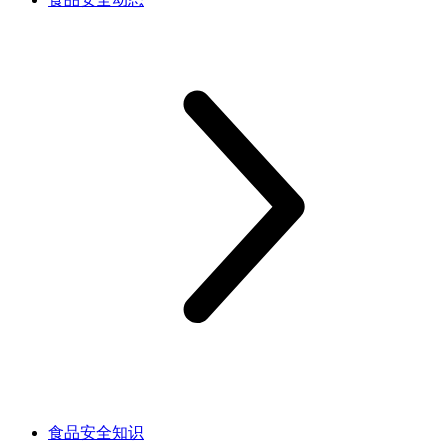
食品安全知识