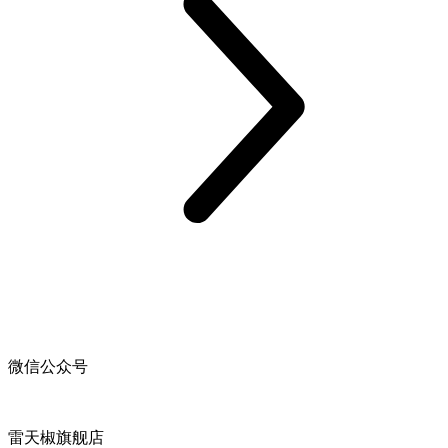
微信公众号
雷天椒旗舰店