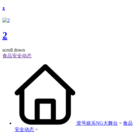
.
2
scroll down
食品安全动态
壹号娱乐NG大舞台
>
食品
安全动态
>