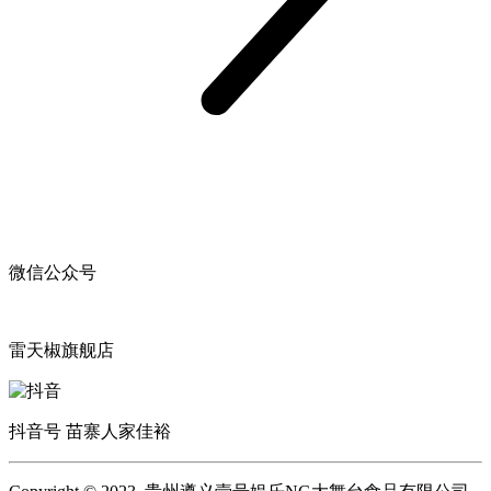
微信公众号
雷天椒旗舰店
抖音号 苗寨人家佳裕