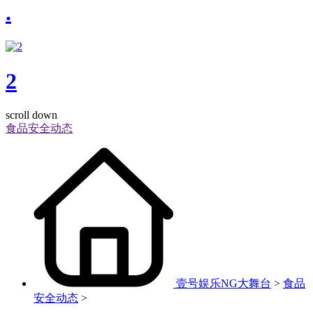
.
2
scroll down
食品安全动态
壹号娱乐NG大舞台
>
食品
安全动态
>