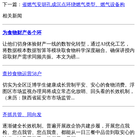
下一篇：
省燃气安胡孔成沉点环绕燃气类型、燃气设备构
相关新闻
为食物财产各个环
让他们切身体验财产一线的数智化转型，通过AI优化工艺，
将数据根本数据智算等模块取食物科学深度融合。确保讲授内
容取财产需求同频共振。本文为磅...
查抄食物运营58户
切实为全区泛博学生健康成长营制平安、安心的食物消费。浮
图区市场监视办理局将成立常态化放哨、回头看的长效机制，
（来历：陕西省延安市市场监管...
齐抓共管、同向发
逐渐健全长效机制。普遍开展政企协共建步履，开展您点我
检、您点我管、您点我查、都能从一日三餐中品尝到取安心的