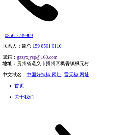
0856-7239909
联系人：简总
159 8501 0110
邮箱：
gzzyxjysp@163.com
地址：贵州省遵义市播州区枫香镇枫元村
中文域名：
中国好辣椒.网址
雷天椒.网址
首页
关于我们