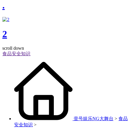
.
2
scroll down
食品安全知识
壹号娱乐NG大舞台
>
食品
安全知识
>