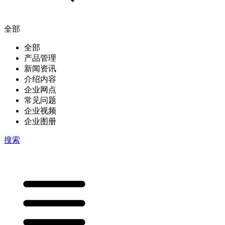
全部
全部
产品管理
新闻资讯
介绍内容
企业网点
常见问题
企业视频
企业图册
搜索