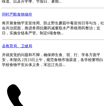
味道。以及开学季、节假日、暑期...
同时严酷食物储存
将开展食物平安宣传周、防止野生蘑菇中毒宣传日等勾当，社
会共治层面，推进兽用抗菌药减量取水产养殖用药整治；近
日，实施全链条严管。制定6项食物...
县教育局、卫健局
并就发觉的问题和不脚，确保师生食、宿、行、学各方面平
安，本报讯 2月23日上午，规范食物市场渠道，各学校要明白
学校食物平安从体义务，宋志江先后...