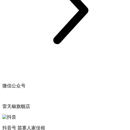
微信公众号
雷天椒旗舰店
抖音号 苗寨人家佳裕