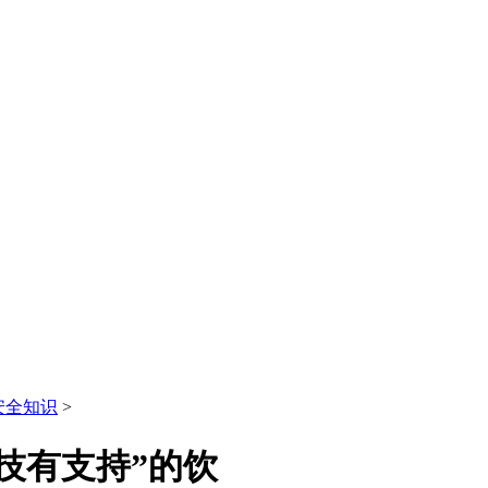
安全知识
>
技有支持”的饮