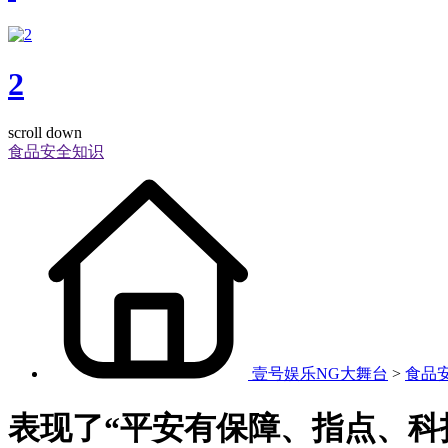
2
scroll down
食品安全知识
壹号娱乐NG大舞台
>
食品
表现了“平安有保障、指点、科