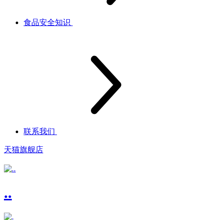
食品安全知识
联系我们
天猫旗舰店
..