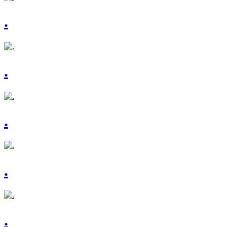
.
.
.
.
.