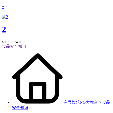
.
2
scroll down
食品安全知识
壹号娱乐NG大舞台
>
食品
安全知识
>