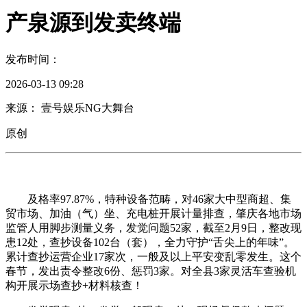
产泉源到发卖终端
发布时间：
2026-03-13 09:28
来源： 壹号娱乐NG大舞台
原创
及格率97.87%，特种设备范畴，对46家大中型商超、集
贸市场、加油（气）坐、充电桩开展计量排查，肇庆各地市场
监管人用脚步测量义务，发觉问题52家，截至2月9日，整改现
患12处，查抄设备102台（套），全力守护“舌尖上的年味”。
累计查抄运营企业17家次，一般及以上平安变乱零发生。这个
春节，发出责令整改6份、惩罚3家。对全县3家灵活车查验机
构开展示场查抄+材料核查！