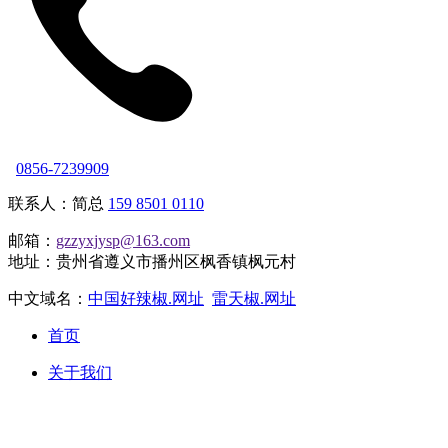
0856-7239909
联系人：简总
159 8501 0110
邮箱：
gzzyxjysp@163.com
地址：贵州省遵义市播州区枫香镇枫元村
中文域名：
中国好辣椒.网址
雷天椒.网址
首页
关于我们