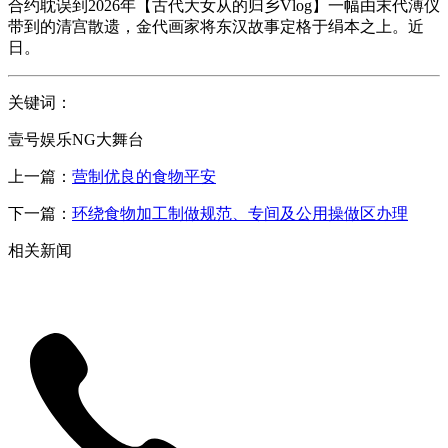
合约耽误到2026年【古代大女从的归乡Vlog】一幅由末代溥仪
带到的清宫散遗，金代画家将东汉故事定格于绢本之上。近
日。
关键词：
壹号娱乐NG大舞台
上一篇：
营制优良的食物平安
下一篇：
环绕食物加工制做规范、专间及公用操做区办理
相关新闻