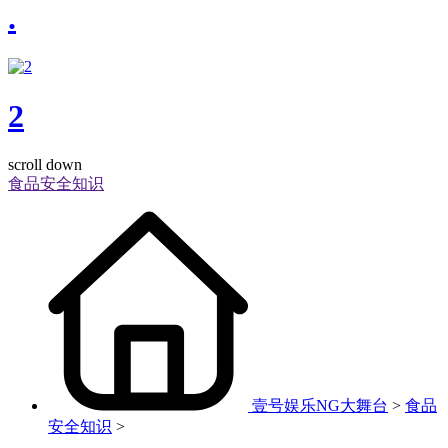
.
2
scroll down
食品安全知识
壹号娱乐NG大舞台
>
食品
安全知识
>