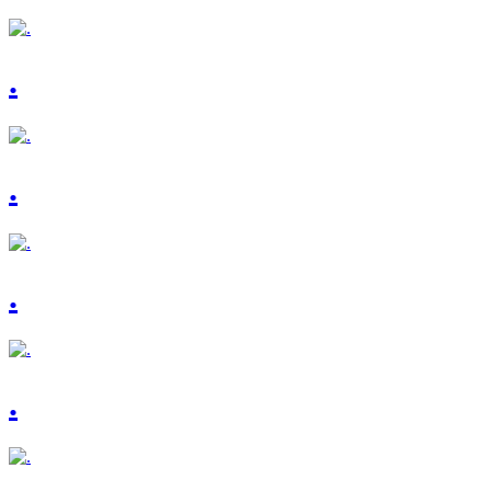
.
.
.
.