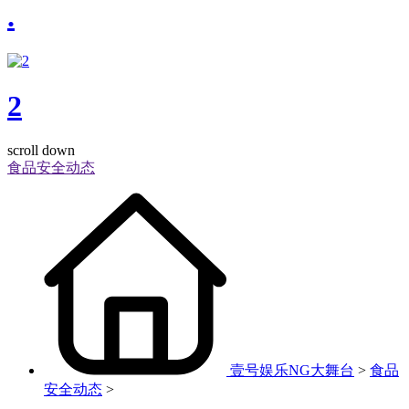
.
2
scroll down
食品安全动态
壹号娱乐NG大舞台
>
食品
安全动态
>