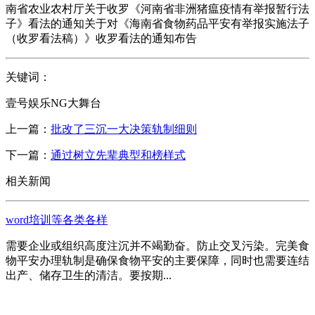
南省农业农村厅关于收罗《河南省非洲猪瘟疫情有举报暂行法
子》看法的通知关于对《海南省食物药品平安有举报实施法子
（收罗看法稿）》收罗看法的通知布告
关键词：
壹号娱乐NG大舞台
上一篇：
批改了三沉一大决策轨制细则
下一篇：
通过树立先辈典型和榜样式
相关新闻
word培训等各类各样
需要企业或组织高度注沉并不竭勤奋。防止交叉污染。完美食
物平安办理轨制是确保食物平安的主要保障，同时也需要连结
出产、储存卫生的清洁。要按期...