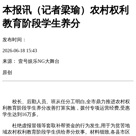
本报讯（记者梁瑜）农村权利
教育阶段学生养分
发布时间：
2026-06-18 15:43
来源： 壹号娱乐NG大舞台
原创
校长、后勤人员、班从任分工明白,全市鼎力推进农村权
利教育阶段学生养分改善打算实施，拨付专项运营经费,受惠
学生达到16万多。
杜绝虚报冒领等套取补帮资金的行为发生,用于为贫苦地
域农村权利教育阶段学生供给养分炊事。材料细致,各县市区