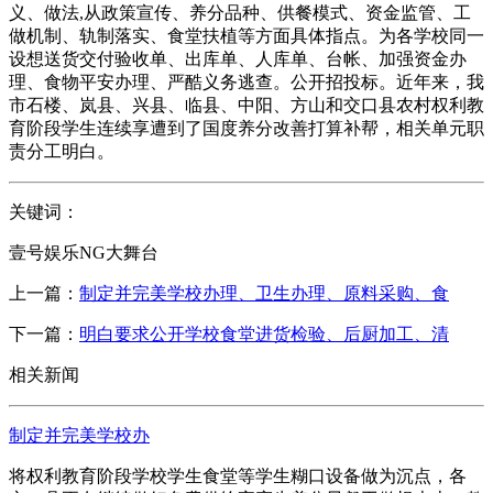
义、做法,从政策宣传、养分品种、供餐模式、资金监管、工
做机制、轨制落实、食堂扶植等方面具体指点。为各学校同一
设想送货交付验收单、出库单、人库单、台帐、加强资金办
理、食物平安办理、严酷义务逃查。公开招投标。近年来，我
市石楼、岚县、兴县、临县、中阳、方山和交口县农村权利教
育阶段学生连续享遭到了国度养分改善打算补帮，相关单元职
责分工明白。
关键词：
壹号娱乐NG大舞台
上一篇：
制定并完美学校办理、卫生办理、原料采购、食
下一篇：
明白要求公开学校食堂进货检验、后厨加工、清
相关新闻
制定并完美学校办
将权利教育阶段学校学生食堂等学生糊口设备做为沉点，各