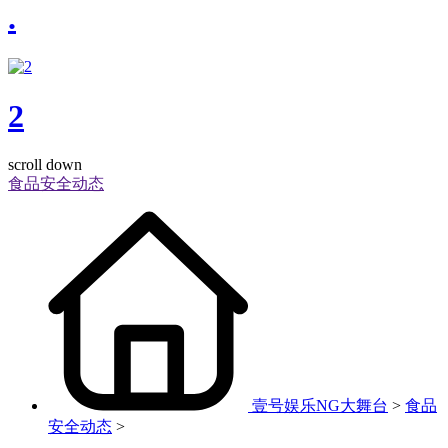
.
2
scroll down
食品安全动态
壹号娱乐NG大舞台
>
食品
安全动态
>