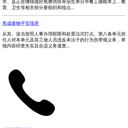
市、县正在继续做好免费供给寄宿生养分早餐工做根本上，教
育、卫生等相关部分要组织和指点...
形成食物平安现患
从其。该当按照人事办理权限和处置法式打点。第八条单元担
任人对本单元及其工做人员违反本法子的行为负带领义务，举
报内容经查失实且合适义务逃查...