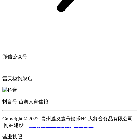
微信公众号
雷天椒旗舰店
抖音号 苗寨人家佳裕
Copyright © 2023 贵州遵义壹号娱乐NG大舞台食品有限公司
网站建设：
壹号娱乐NG大舞台
网站地图
营业执照