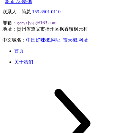
0856-7239909
联系人：简总
159 8501 0110
邮箱：
gzzyxjysp@163.com
地址：贵州省遵义市播州区枫香镇枫元村
中文域名：
中国好辣椒.网址
雷天椒.网址
首页
关于我们