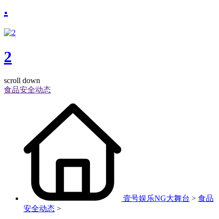
.
2
scroll down
食品安全动态
壹号娱乐NG大舞台
>
食品
安全动态
>