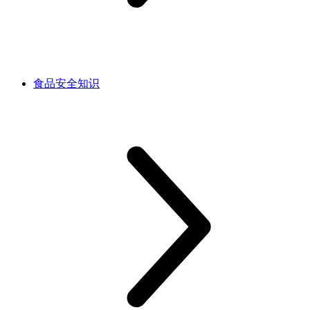
食品安全知识