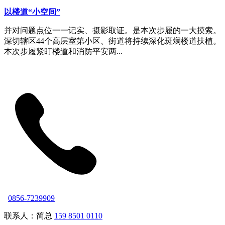
以楼道“小空间”
并对问题点位一一记实、摄影取证。是本次步履的一大摸索。
深切辖区44个高层室第小区、街道将持续深化斑斓楼道扶植。
本次步履紧盯楼道和消防平安两...
0856-7239909
联系人：简总
159 8501 0110