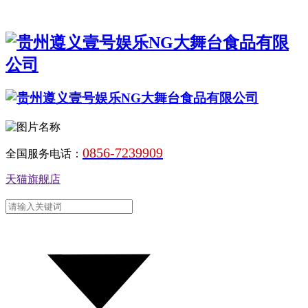
0856-7239909
全国服务电话：
天猫旗舰店