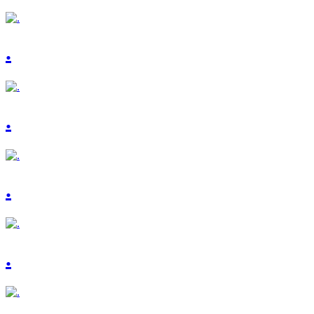
.
.
.
.