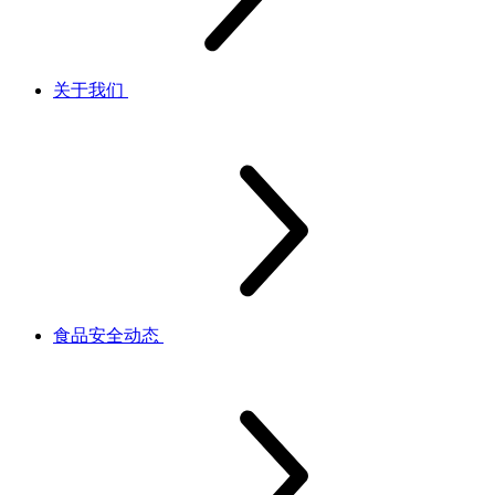
关于我们
食品安全动态