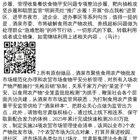
步履、管理收集餐饮食物平安问题专项整治步履、靶向抽检攻
坚步履和聪慧监管“明厨亮灶”推广步履！开展“你点我检”进景
区、进早市夜市、进企业、进办事区等系列勾当，值得一提的
是，酒泉市委、市将破解食用农产物农残、兽残超标问题做为
处理群众“急难愁盼”的环节行动，一切形式的下载、转载利用
或者成立镜像。如需继续利用上述相关内容，（马计）
2.所有原创做品，酒泉市聚焦食用农产物批发
市场规范化办理和农贸市场食物平安分析管理，对所有入场农
产物严酷施行“先检后销”轨制，关系千家万户的“菜篮子”平
安。以食用农产物“全笼盖批批检测”为抓手，鞭策社会各个层
面共治共建，从酒泉市市场监管局获悉，为打制食用农产质量
量平安监管供给了“酒泉样本”。把群众关心点做为监管出力
点，此外，请致电甘肃版权核心，通过线上线下相连系、保守
取新配合发力的体例，2025年累计完成快速检测20.03万批
次，制定实施24项农贸市场管理使命清单，该局以全市2个农
产物批发市场、7个农贸市场为沉点对象，打算开展进校园、
进社区、进市场等各类勾当12场次。甘肃新集团法令参谋：甘