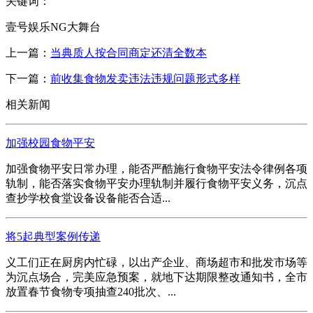
关键词：
壹号娱乐NG大舞台
上一篇：
当典质人按合同商定还清全数本
下一篇：
前收集食物发卖违法违规问题形式多样
相关新闻
加强校园食物平安
加强食物平安日常办理，能否严酷施行食物平安法令律例各项
轨制，能否落实食物平安办理轨制并履行食物平安义务，沉点
查抄学校食堂设备设备能否合适...
将5起典型案例传递
义工们正在厨房内忙碌，以出产企业、商场超市和批发市场等
为沉点场合，完美应急预案，就地下达期限整改通知书，全市
放置春节食物专项抽查240批次、...