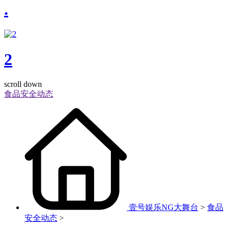
.
2
scroll down
食品安全动态
壹号娱乐NG大舞台
>
食品
安全动态
>