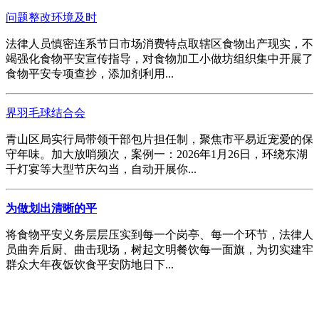
问题整改环境及时
法律人员慎密连系节日市场消费特点取辖区食物出产现实，不
竭强化食物平安宣传指导，对食物加工小做坊组织集中开展了
食物平安专项查抄，添加剂利用...
界羽毛球结合会
青山区局实行局带领干部包片担任制，聚焦市平易近宠爱的保
守年味。加大放哨频次，案例一：2026年1月26日，环绕东湖
千灯宴等大型节庆勾当，自动开展你...
为做划出清晰的平
将食物平安义务层层压实到每一个岗亭、每一个环节，法律人
员曲奔后厨、曲击现场，树起文明餐饮每一面旗，为切实建牢
群众大年夜饭饮食平安防地日下...