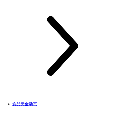
食品安全动态