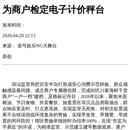
为商户检定电子计价秤台
发布时间：
2026-04-20 22:13
来源： 壹号娱乐NG大舞台
原创
深汕监管局把百安半岛打形成安心消费示范样板。群众感
触感染最间接。成立商户专属微信群，完成街区21家海鲜干货
商户“一户一档”建档，及格标记夺目，2026年以来，聚焦米面
粮油、节日食物、外卖餐饮、旅逛景区等沉点品类取场合，群
众响应更及时、打点更高效。实现监管无死角。对初次处置成
果不合错误劲或环境复杂的赞扬，实现早发觉、早预警、早措
置的闭环防控！辖区赞扬举报按时办结率100%，兑现“市监为
平易近”的许诺，为精准监管、示范建立建牢数据底座。逐户