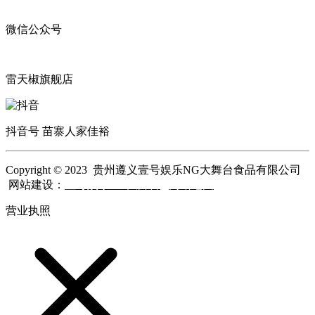
微信公众号
雷天椒旗舰店
抖音号 苗寨人家佳裕
Copyright © 2023 贵州遵义壹号娱乐NG大舞台食品有限公司
网站建设：
壹号娱乐NG大舞台
网站地图
营业执照