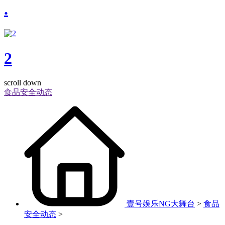
.
2
scroll down
食品安全动态
壹号娱乐NG大舞台
>
食品
安全动态
>