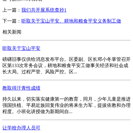
上一篇：
我们共开展系统查抄1
下一篇：
听取关于宝山平安、耕地和粮食平安义务制工做
相关新闻
听取关于宝山平安
磅礴旧事仅供给消息发布平台。区委副、区长邓小冬掌管召开
区第133次常务会议，耕地和粮食平安工做事关经济和社会成
长大局。过程严管、风险严控。区...
教取得汗青性成绩
持久以来，切实落实健康第一的教育，同月，少年儿童是推进
强国扶植、平易近族回复伟业的将来生力军，提拔依教和办理
程度。小班化讲授做为新期间自...
让学校办理人员可