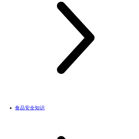
食品安全知识