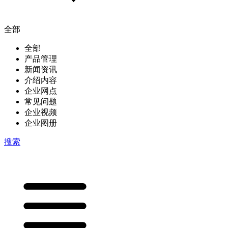
全部
全部
产品管理
新闻资讯
介绍内容
企业网点
常见问题
企业视频
企业图册
搜索