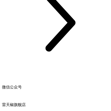
微信公众号
雷天椒旗舰店