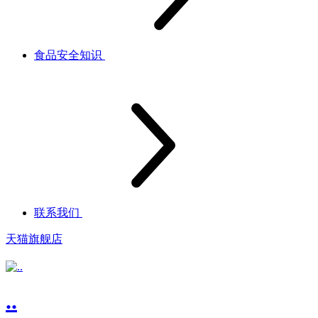
食品安全知识
联系我们
天猫旗舰店
..