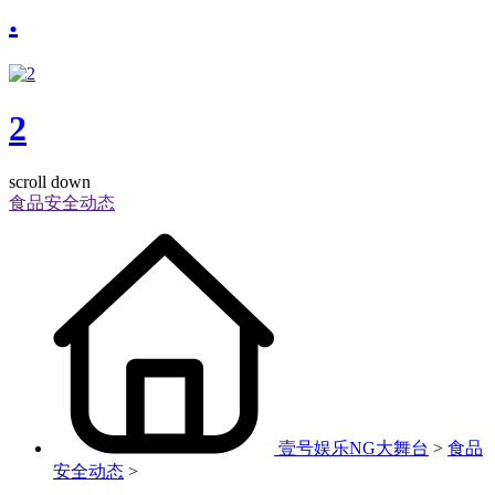
.
2
scroll down
食品安全动态
壹号娱乐NG大舞台
>
食品
安全动态
>