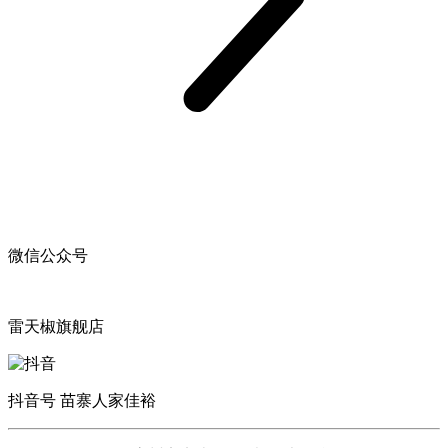
微信公众号
雷天椒旗舰店
抖音号 苗寨人家佳裕