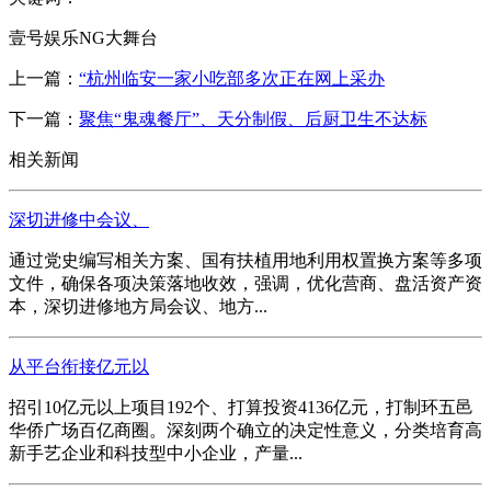
壹号娱乐NG大舞台
上一篇：
“杭州临安一家小吃部多次正在网上采办
下一篇：
聚焦“鬼魂餐厅”、天分制假、后厨卫生不达标
相关新闻
深切进修中会议、
通过党史编写相关方案、国有扶植用地利用权置换方案等多项
文件，确保各项决策落地收效，强调，优化营商、盘活资产资
本，深切进修地方局会议、地方...
从平台衔接亿元以
招引10亿元以上项目192个、打算投资4136亿元，打制环五邑
华侨广场百亿商圈。深刻两个确立的决定性意义，分类培育高
新手艺企业和科技型中小企业，产量...