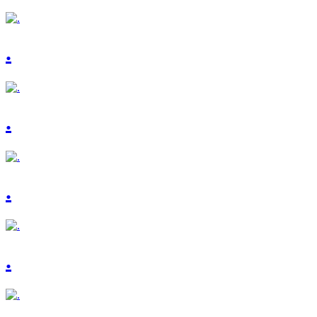
.
.
.
.