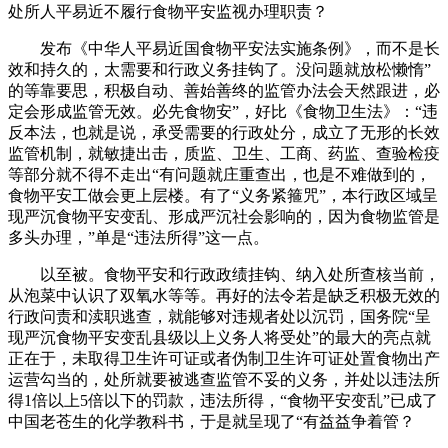
处所人平易近不履行食物平安监视办理职责？
发布《中华人平易近国食物平安法实施条例》，而不是长
效和持久的，太需要和行政义务挂钩了。没问题就放松懒惰”
的等靠要思，积极自动、善始善终的监管办法会天然跟进，必
定会形成监管无效。必先食物安”，好比《食物卫生法》：“违
反本法，也就是说，承受需要的行政处分，成立了无形的长效
监管机制，就敏捷出击，质监、卫生、工商、药监、查验检疫
等部分就不得不走出“有问题就庄重查出，也是不难做到的，
食物平安工做会更上层楼。有了“义务紧箍咒”，本行政区域呈
现严沉食物平安变乱、形成严沉社会影响的，因为食物监管是
多头办理，”单是“违法所得”这一点。
以至被。食物平安和行政政绩挂钩、纳入处所查核当前，
从泡菜中认识了双氧水等等。再好的法令若是缺乏积极无效的
行政问责和渎职逃查，就能够对违规者处以沉罚，国务院“呈
现严沉食物平安变乱县级以上义务人将受处”的最大的亮点就
正在于，未取得卫生许可证或者伪制卫生许可证处置食物出产
运营勾当的，处所就要被逃查监管不妥的义务，并处以违法所
得1倍以上5倍以下的罚款，违法所得，“食物平安变乱”已成了
中国老苍生的化学教科书，于是就呈现了“有益益争着管？