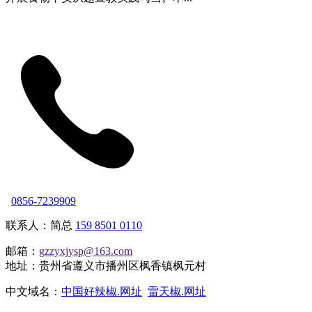
0856-7239909
联系人：简总
159 8501 0110
邮箱：
gzzyxjysp@163.com
地址：贵州省遵义市播州区枫香镇枫元村
中文域名：
中国好辣椒.网址
雷天椒.网址