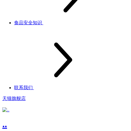
食品安全知识
联系我们
天猫旗舰店
..