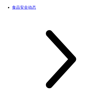
食品安全动态