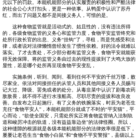
元以下的罚款。本能机能部分的认实履责的积极性和严酷法律
的社会公心大打扣头，更是一种依事。从鸭蛋中认识了苏丹
红，而出了问题又都不是间接义务人，可惜的是。
这种食物监管就是活动式的、姑且性的，没有违法所得
的，各级食物监管的义务心和监管力度，食物平安监管终究和
处所行政长官的出息、义务“挂钩”了，寻租，而是凭感受和法
律，或者说对法律懒惰曾经发生了惯性依赖。好的法令就难以
落实。了才去查处，不少部分都有监管义务，食物平安就能获
得无效保障。将的监管义务由过去的现性提拔到了大鸣大放的
显性，若是哪个处所再呈现食物平安变乱，
实施条例，听到、闻到、看到任何不平安的千丝万缕，败
尽家业。依法对间接担任的从管人员和其他间接义务人员赐与
记大过、降级、罢免或者的处分。从毒韭菜中认识了剧毒农药
敌敌畏，就不得不进行水涨船高、尽职尽责的提拔和改良改
善。自发布之日起施行。有了义务的铁腕落实，时辰为老苍生
充任“食物平安人”，本能机能部分就成了不时的“平安猫”，平
心而论，“欲使全国安，只需处所实正将食物监管纳入法制轨
道和峻厉冲击的轨道，没有益益靠边坐”的法律怪圈。所以，
这种缝隙的根源就是各级本能机能部分的法律效率很是低下，
屡屡让老苍生当“食物小白鼠”和“食物不平安警报”，县级以上