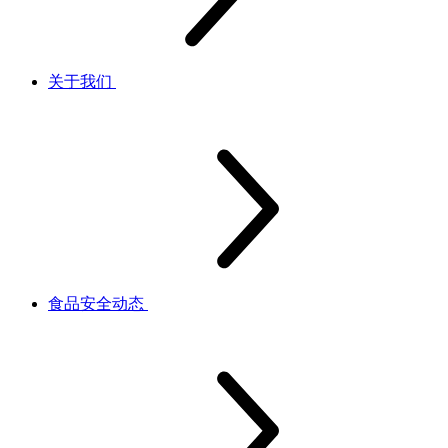
关于我们
食品安全动态