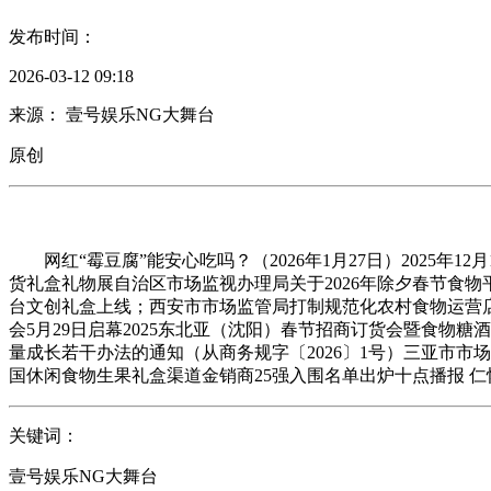
发布时间：
2026-03-12 09:18
来源： 壹号娱乐NG大舞台
原创
网红“霉豆腐”能安心吃吗？（2026年1月27日）2025年1
货礼盒礼物展自治区市场监视办理局关于2026年除夕春节食
台文创礼盒上线；西安市市场监管局打制规范化农村食物运营店
会5月29日启幕2025东北亚（沈阳）春节招商订货会暨食
量成长若干办法的通知（从商务规字〔2026〕1号）三亚市
国休闲食物生果礼盒渠道金销商25强入围名单出炉十点播报 仁
关键词：
壹号娱乐NG大舞台