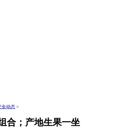
安全动态
>
商组合；产地生果一坐