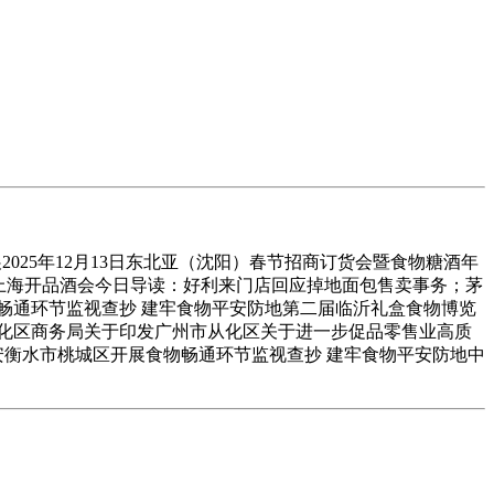
2025年12月13日东北亚（沈阳）春节招商订货会暨食物糖酒年
东上海开品酒会今日导读：好利来门店回应掉地面包售卖事务；茅
畅通环节监视查抄 建牢食物平安防地第二届临沂礼盒食物博览
从化区商务局关于印发广州市从化区关于进一步促品零售业高质
安衡水市桃城区开展食物畅通环节监视查抄 建牢食物平安防地中