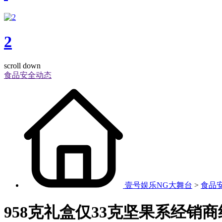
2
scroll down
食品安全动态
壹号娱乐NG大舞台
>
食品
958克礼盒仅33克坚果系经销