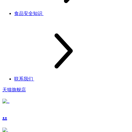
食品安全知识
联系我们
天猫旗舰店
..