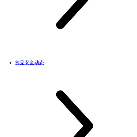
食品安全动态