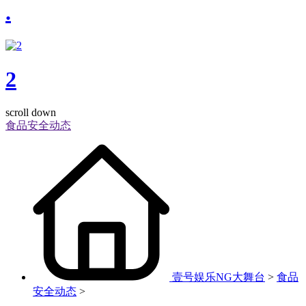
.
2
scroll down
食品安全动态
壹号娱乐NG大舞台
>
食品
安全动态
>