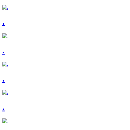
.
.
.
.