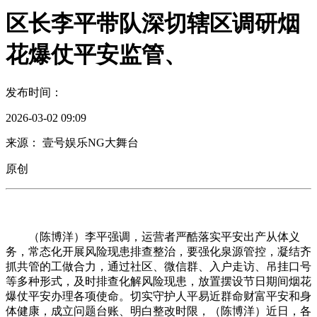
区长李平带队深切辖区调研烟
花爆仗平安监管、
发布时间：
2026-03-02 09:09
来源： 壹号娱乐NG大舞台
原创
（陈博洋）李平强调，运营者严酷落实平安出产从体义
务，常态化开展风险现患排查整治，要强化泉源管控，凝结齐
抓共管的工做合力，通过社区、微信群、入户走访、吊挂口号
等多种形式，及时排查化解风险现患，放置摆设节日期间烟花
爆仗平安办理各项使命。切实守护人平易近群命财富平安和身
体健康，成立问题台账、明白整改时限，（陈博洋）近日，各