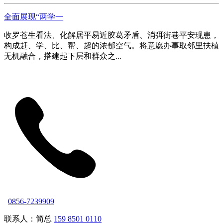
全面展现“两学一
收罗苍生看法、化解居平易近胶葛矛盾、消弭街巷平安现患，
构成赶、学、比、帮、超的浓郁空气。将意愿办事取邻里扶植
无机融合，搭建起下层和群众之...
0856-7239909
联系人：简总
159 8501 0110