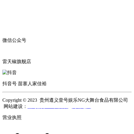
微信公众号
雷天椒旗舰店
抖音号 苗寨人家佳裕
Copyright © 2023 贵州遵义壹号娱乐NG大舞台食品有限公司
网站建设：
壹号娱乐NG大舞台
网站地图
营业执照