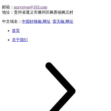
邮箱：
gzzyxjysp@163.com
地址：贵州省遵义市播州区枫香镇枫元村
中文域名：
中国好辣椒.网址
雷天椒.网址
首页
关于我们