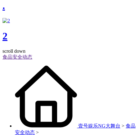
.
2
scroll down
食品安全动态
壹号娱乐NG大舞台
>
食品
安全动态
>