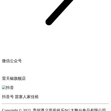
微信公众号
雷天椒旗舰店
抖音号 苗寨人家佳裕
Copyright © 2023 贵州遵义壹号娱乐NG大舞台食品有限公司