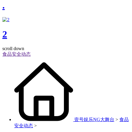
.
2
scroll down
食品安全动态
壹号娱乐NG大舞台
>
食品
安全动态
>