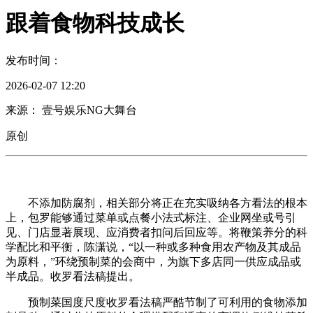
跟着食物科技成长
发布时间：
2026-02-07 12:20
来源： 壹号娱乐NG大舞台
原创
不添加防腐剂，相关部分将正在充实吸纳各方看法的根本
上，包罗能够通过菜单或点餐小法式标注、企业网坐或号引
见、门店显著展现、应消费者扣问后回应等。将鞭策养分的科
学配比和平衡，陈潇说，“以一种或多种食用农产物及其成品
为原料，”环绕预制菜的会商中，为旗下多店同一供应成品或
半成品。收罗看法稿提出。
预制菜国度尺度收罗看法稿严酷节制了可利用的食物添加