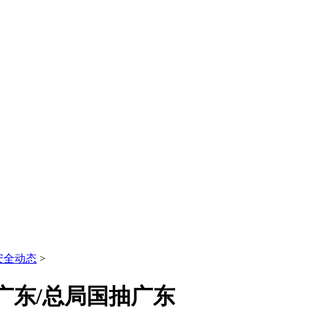
安全动态
>
期广东/总局国抽广东