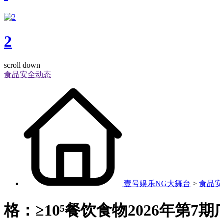
2
scroll down
食品安全动态
壹号娱乐NG大舞台
>
食品
格：≥10⁵餐饮食物2026年第7