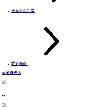
食品安全知识
联系我们
天猫旗舰店
..