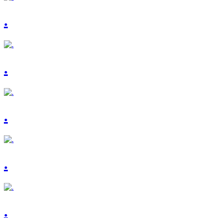
.
.
.
.
.