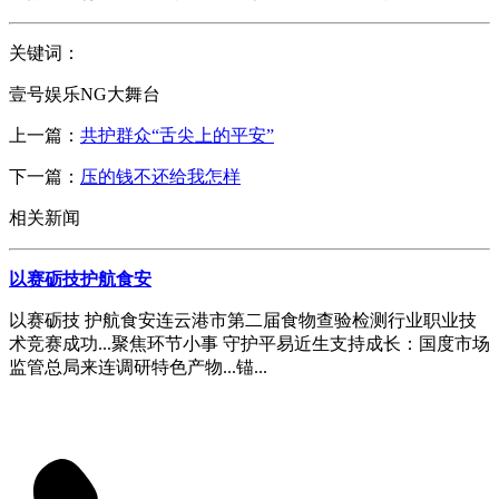
关键词：
壹号娱乐NG大舞台
上一篇：
共护群众“舌尖上的平安”
下一篇：
压的钱不还给我怎样
相关新闻
以赛砺技护航食安
以赛砺技 护航食安连云港市第二届食物查验检测行业职业技
术竞赛成功...聚焦环节小事 守护平易近生支持成长：国度市场
监管总局来连调研特色产物...锚...