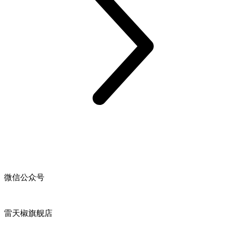
微信公众号
雷天椒旗舰店