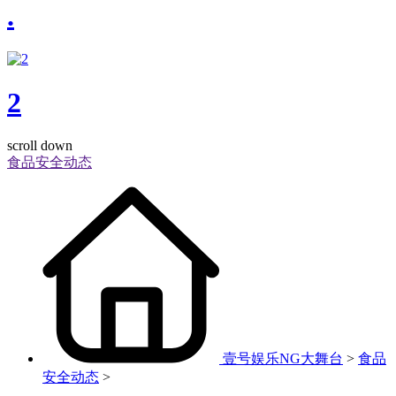
.
2
scroll down
食品安全动态
壹号娱乐NG大舞台
>
食品
安全动态
>