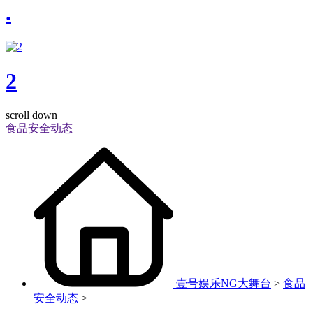
.
2
scroll down
食品安全动态
壹号娱乐NG大舞台
>
食品
安全动态
>