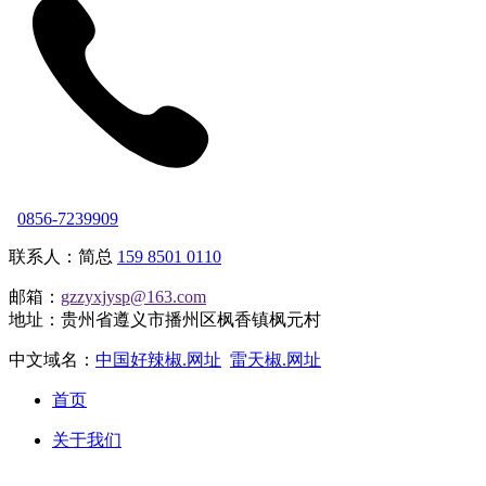
0856-7239909
联系人：简总
159 8501 0110
邮箱：
gzzyxjysp@163.com
地址：贵州省遵义市播州区枫香镇枫元村
中文域名：
中国好辣椒.网址
雷天椒.网址
首页
关于我们