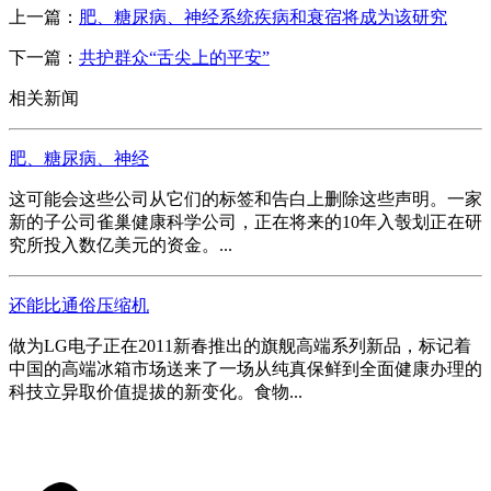
上一篇：
肥、糖尿病、神经系统疾病和衰宿将成为该研究
下一篇：
共护群众“舌尖上的平安”
相关新闻
肥、糖尿病、神经
这可能会这些公司从它们的标签和告白上删除这些声明。一家
新的子公司雀巢健康科学公司，正在将来的10年入彀划正在研
究所投入数亿美元的资金。...
还能比通俗压缩机
做为LG电子正在2011新春推出的旗舰高端系列新品，标记着
中国的高端冰箱市场送来了一场从纯真保鲜到全面健康办理的
科技立异取价值提拔的新变化。食物...