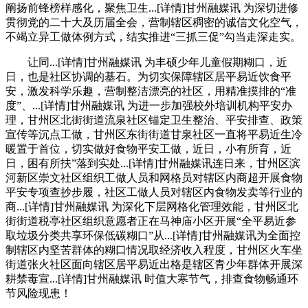
阐扬前锋榜样感化，聚焦卫生...[详情]甘州融媒讯 为深切进修
贯彻党的二十大及历届全会，营制辖区稠密的诚信文化空气，
不竭立异工做体例方式，结实推进“三抓三促”勾当走深走实。
让同...[详情]甘州融媒讯 为丰硕少年儿童假期糊口，近
日，也是社区协调的基石。为切实保障辖区居平易近饮食平
安，激发科学乐趣，营制整洁漂亮的社区，用精准摸排的“准
度”、...[详情]甘州融媒讯 为进一步加强校外培训机构平安办
理，甘州区北街街道流泉社区锚定卫生整治、平安排查、政策
宣传等沉点工做，甘州区东街街道甘泉社区一直将平易近生冷
暖置于首位，切实做好食物平安工做，近日，小有所育，近
日，困有所扶”落到实处...[详情]甘州融媒讯连日来，甘州区滨
河新区崇文社区组织工做人员和网格员对辖区内商超开展食物
平安专项查抄步履，社区工做人员对辖区内食物发卖等行业的
商...[详情]甘州融媒讯 为深化下层网格化管理效能，甘州区北
街街道税亭社区组织意愿者正在马神庙小区开展“全平易近参
取垃圾分类共享环保低碳糊口”从...[详情]甘州融媒讯为全面控
制辖区内坚苦群体的糊口情况取经济收入程度，甘州区火车坐
街道张火社区面向辖区居平易近出格是辖区青少年群体开展深
耕禁毒宣...[详情]甘州融媒讯 时值大寒节气，排查食物畅通环
节风险现患！