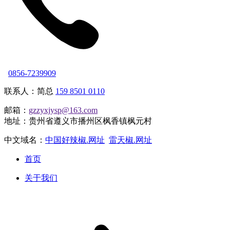
0856-7239909
联系人：简总
159 8501 0110
邮箱：
gzzyxjysp@163.com
地址：贵州省遵义市播州区枫香镇枫元村
中文域名：
中国好辣椒.网址
雷天椒.网址
首页
关于我们