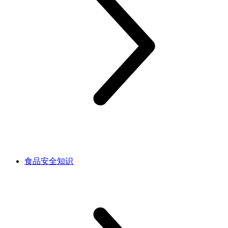
食品安全知识