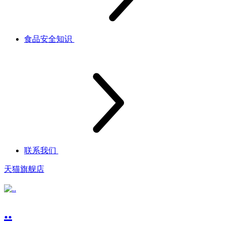
食品安全知识
联系我们
天猫旗舰店
..