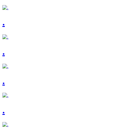
.
.
.
.