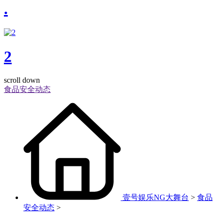
.
2
scroll down
食品安全动态
壹号娱乐NG大舞台
>
食品
安全动态
>