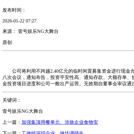
发布时间：
2026-01-22 07:27
来源： 壹号娱乐NG大舞台
原创
公司将利用不跨越2.40亿元的临时闲置募集资金进行现金办
八次会议，通知布告，投资平安性高、通知存款、大额存单、
金投资项目进度和公司一般出产运营。无效期自董事会审议通过
关键词：
壹号娱乐NG大舞台
上一篇：
加强集顶用餐单元、涉旅企业食物安
下一篇：
工做组深切企业、做坊调研生