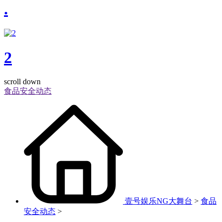
.
2
scroll down
食品安全动态
壹号娱乐NG大舞台
>
食品
安全动态
>