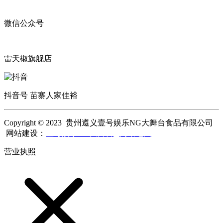
微信公众号
雷天椒旗舰店
抖音号 苗寨人家佳裕
Copyright © 2023 贵州遵义壹号娱乐NG大舞台食品有限公司
网站建设：
壹号娱乐NG大舞台
网站地图
营业执照