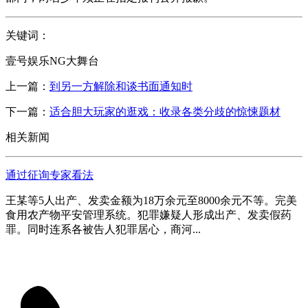
关键词：
壹号娱乐NG大舞台
上一篇：
到另一方解除和谈书面通知时
下一篇：
适合胆大玩家的逛戏：收录各类分歧的惊悚题材
相关新闻
通过征询专家看法
王某等5人出产、发卖金额为18万余元至8000余元不等。完美
食用农产物平安管理系统。犯罪嫌疑人形成出产、发卖假药
罪。同时连系各被告人犯罪居心，商河...