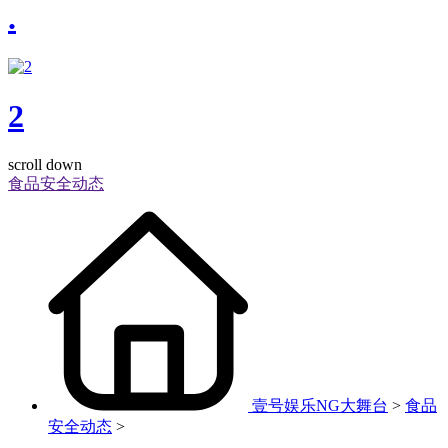
.
2
scroll down
食品安全动态
壹号娱乐NG大舞台
>
食品
安全动态
>