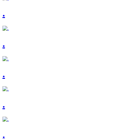
.
.
.
.
.