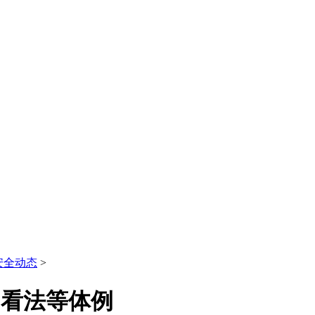
安全动态
>
司看法等体例