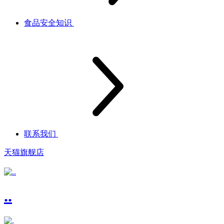
食品安全知识
联系我们
天猫旗舰店
..