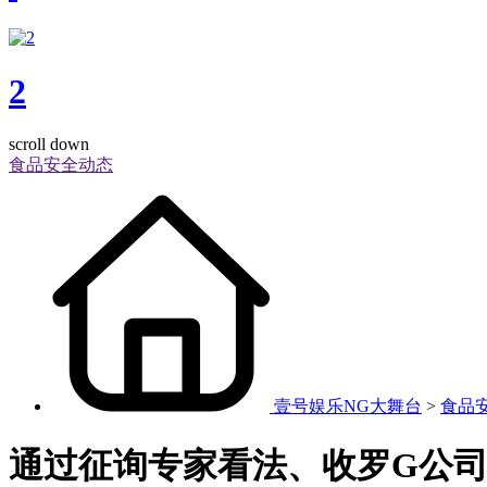
2
scroll down
食品安全动态
壹号娱乐NG大舞台
>
食品
通过征询专家看法、收罗G公