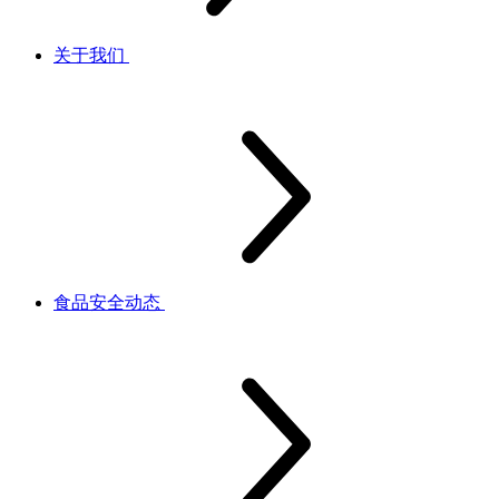
关于我们
食品安全动态