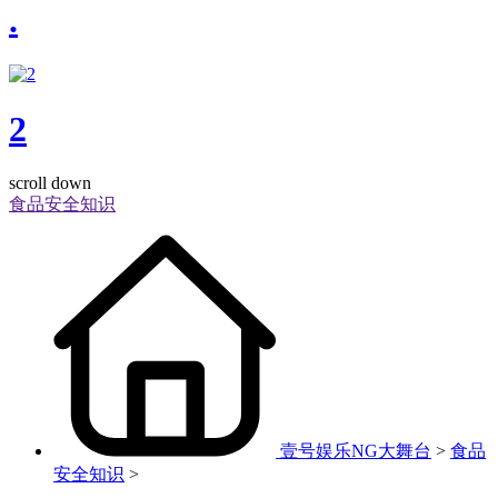
.
2
scroll down
食品安全知识
壹号娱乐NG大舞台
>
食品
安全知识
>