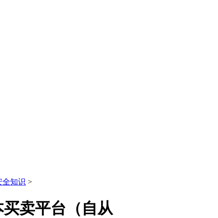
安全知识
>
本买卖平台（自从