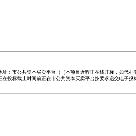
：市公共资本买卖平台（（本项目近程正在线开标，如代办署
应正在投标截止时间前正在市公共资本买卖平台按要求递交电子