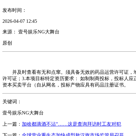
发布时间：
2026-04-07 12:45
来源： 壹号娱乐NG大舞台
原创
并及时查看有无和点窜。须具备无效的药品运营许可证，地址
许可证；3.本项目标特定资历要求： 如制制商投标，投标人
资本买卖平台（自从网名，投标产物应具有药品注册证书。
关键词：
壹号娱乐NG大舞台
上一篇：
加啥都滴酒不沾”……这是查询拜访时工友对犯
下一篇：
全球营业重生态加快成型敖汉旗市场监管局召开