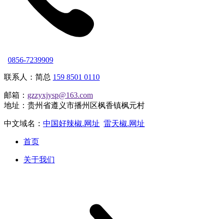
0856-7239909
联系人：简总
159 8501 0110
邮箱：
gzzyxjysp@163.com
地址：贵州省遵义市播州区枫香镇枫元村
中文域名：
中国好辣椒.网址
雷天椒.网址
首页
关于我们