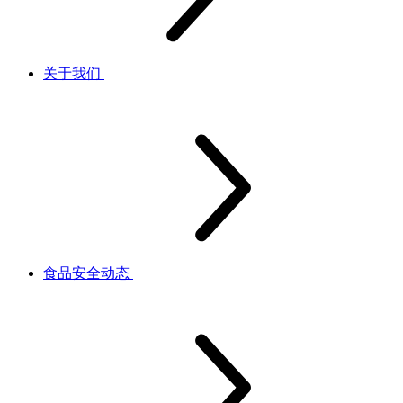
关于我们
食品安全动态