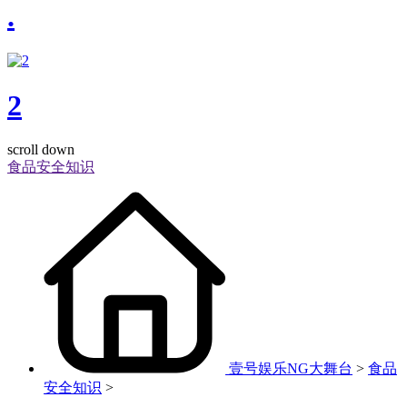
.
2
scroll down
食品安全知识
壹号娱乐NG大舞台
>
食品
安全知识
>