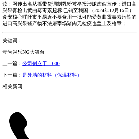
读：网传出名从播带货调制乳粉被举报涉嫌虚假宣传；进口高
兴果膏检出黄曲霉毒素超标 已销至我国 （2024年12月16日）
食安核心呼吁市平易近不要食用一批可能受黄曲霉毒素污染的
进口高兴果酱产物不法屠宰场猪肉无检疫也盖上及格章；
关键词：
壹号娱乐NG大舞台
上一篇：
公司创立于二000
下一篇：
是外墙的材料（保温材料）
相关新闻