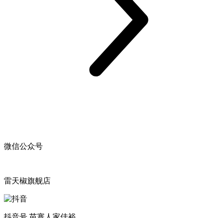
微信公众号
雷天椒旗舰店
抖音号 苗寨人家佳裕