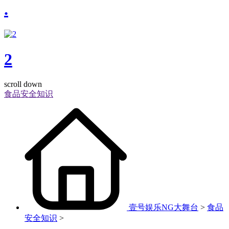
.
2
scroll down
食品安全知识
壹号娱乐NG大舞台
>
食品
安全知识
>