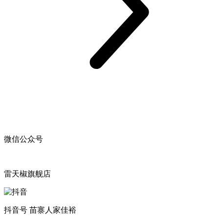
微信公众号
雷天椒旗舰店
抖音号 苗寨人家佳裕