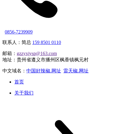
0856-7239909
联系人：简总
159 8501 0110
邮箱：
gzzyxjysp@163.com
地址：贵州省遵义市播州区枫香镇枫元村
中文域名：
中国好辣椒.网址
雷天椒.网址
首页
关于我们