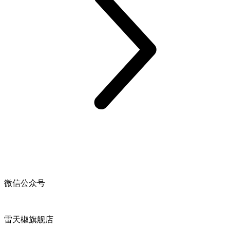
微信公众号
雷天椒旗舰店