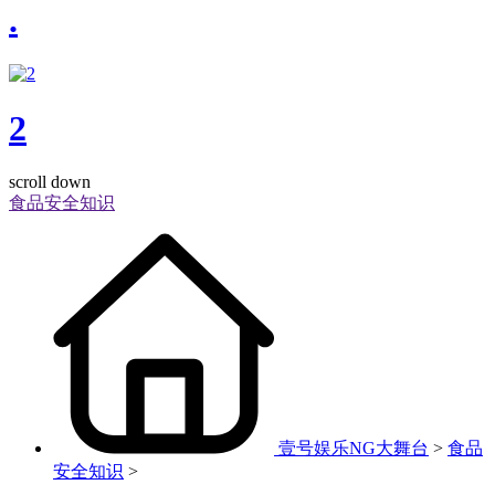
.
2
scroll down
食品安全知识
壹号娱乐NG大舞台
>
食品
安全知识
>