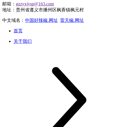
邮箱：
gzzyxjysp@163.com
地址：贵州省遵义市播州区枫香镇枫元村
中文域名：
中国好辣椒.网址
雷天椒.网址
首页
关于我们