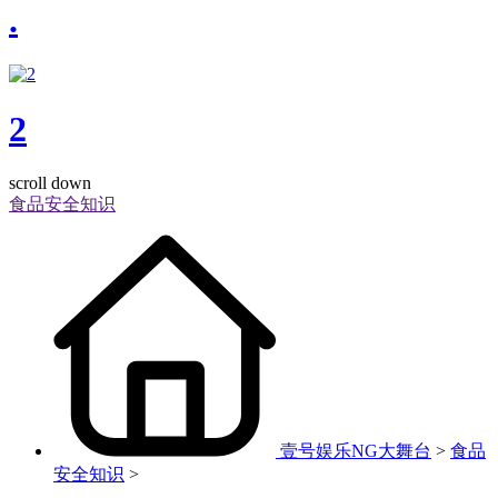
.
2
scroll down
食品安全知识
壹号娱乐NG大舞台
>
食品
安全知识
>