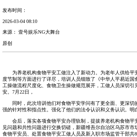
发布时间：
2026-03-04 08:10
来源： 壹号娱乐NG大舞台
原创
为养老机构食物平安工做注入了新动力。为老年人供给平安
度节制等方面进行了详尽，培训人员细致了《中华人平易近国
工操做流程尺度化、食物卫生操做规范展开，工做人员深切引
安。7月22日，
同时，此次培训他们对食物平安学问有了更全面、更深切的
强的针对性和指点性。强化了他们的法令认识和义务认识。明
会后，落实各项食物平安办理轨制，提拔养老机构食物平安
见问题和共性问题进行交换切磋，新疆维吾尔自治区乌苏市市场
食物平安员、处置食物平安工做人员及新入职市场监管干部共