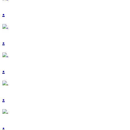
.
.
.
.
.