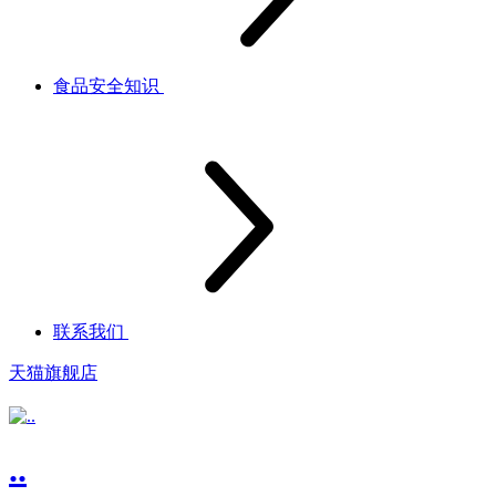
食品安全知识
联系我们
天猫旗舰店
..