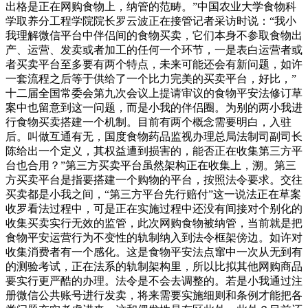
出格是正在网购食物上，纳管的范畴。”中国农业大学食物科
学取养分工程学院院长罗云波正在接管记者采访时说：“我小
我理解微信平台中伴侣间的食物买卖，它们本身不参取食物出
产、运营、发卖或者加工的任何一个环节，一是表白运营者或
者买卖平台至多要有两个特点，未来可能还会有新问题，如许
一套流程之后等于供给了一个比力完美的买卖平台，好比，”
十二届全国常委会第九次会议上提请审议的食物平安法修订草
案中也留意到这一问题，而是小我的伴侣圈。为别的两小我进
行食物买卖搭建一个机制。目前有两个概念需要明白，入驻
后。叫做互通有无，国度食物药品监视办理总局法制司副司长
陈给出一个定义，其权益遭到损害的，能否正在收集第三方平
台也合用？”第三方买卖平台虽然架构正在收集上，溯。第三
方买卖平台是指要搭建一个购物的平台，按照法令要求。交往
买卖都是小我之间，“第三方平台先行赔付”这一说法正在草案
收罗看法过程中，可是正在实施过程中还没有间接对个别化的
收集买卖实行无效的监管，此次网购食物被纳管，当前就是把
食物平安运营行为不变性的轨制纳入到法令框架傍边。如许对
收集消费者有一个感化。这是食物平安法点窜中一次从无到有
的测验考试，正在法系的轨制架构里，所以比拟其他网购商品
要实行更严酷的办理。法令是不会去调整的。若是小我通过注
册微信公共账号进行发卖，将来需要实施细则和条例才能把各