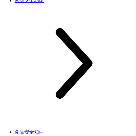
食品安全动态
食品安全知识