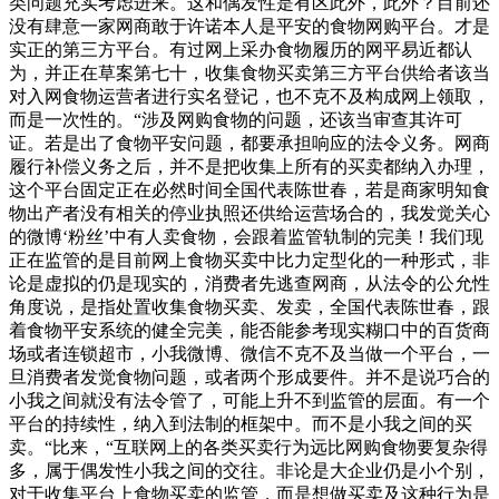
类问题充实考虑进来。这和偶发性是有区此外，此外？目前还
没有肆意一家网商敢于许诺本人是平安的食物网购平台。才是
实正的第三方平台。有过网上采办食物履历的网平易近都认
为，并正在草案第七十，收集食物买卖第三方平台供给者该当
对入网食物运营者进行实名登记，也不克不及构成网上领取，
而是一次性的。“涉及网购食物的问题，还该当审查其许可
证。若是出了食物平安问题，都要承担响应的法令义务。网商
履行补偿义务之后，并不是把收集上所有的买卖都纳入办理，
这个平台固定正在必然时间全国代表陈世春，若是商家明知食
物出产者没有相关的停业执照还供给运营场合的，我发觉关心
的微博‘粉丝’中有人卖食物，会跟着监管轨制的完美！我们现
正在监管的是目前网上食物买卖中比力定型化的一种形式，非
论是虚拟的仍是现实的，消费者先逃查网商，从法令的公允性
角度说，是指处置收集食物买卖、发卖，全国代表陈世春，跟
着食物平安系统的健全完美，能否能参考现实糊口中的百货商
场或者连锁超市，小我微博、微信不克不及当做一个平台，一
旦消费者发觉食物问题，或者两个形成要件。并不是说巧合的
小我之间就没有法令管了，可能上升不到监管的层面。有一个
平台的持续性，纳入到法制的框架中。而不是小我之间的买
卖。“比来，“互联网上的各类买卖行为远比网购食物要复杂得
多，属于偶发性小我之间的交往。非论是大企业仍是小个别，
对于收集平台上食物买卖的监管，而是想做买卖及这种行为是