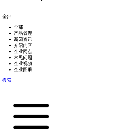
全部
全部
产品管理
新闻资讯
介绍内容
企业网点
常见问题
企业视频
企业图册
搜索