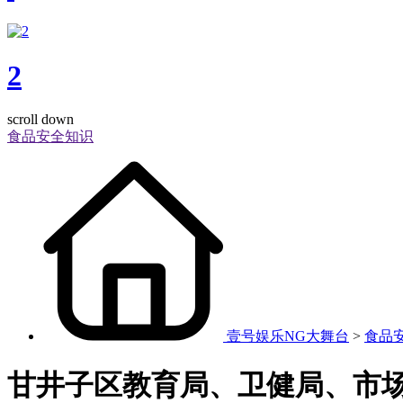
2
scroll down
食品安全知识
壹号娱乐NG大舞台
>
食品
甘井子区教育局、卫健局、市