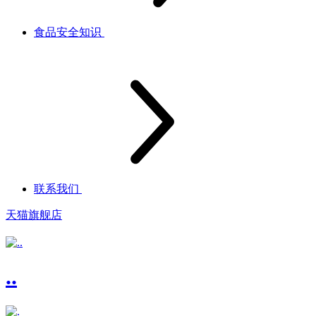
食品安全知识
联系我们
天猫旗舰店
..