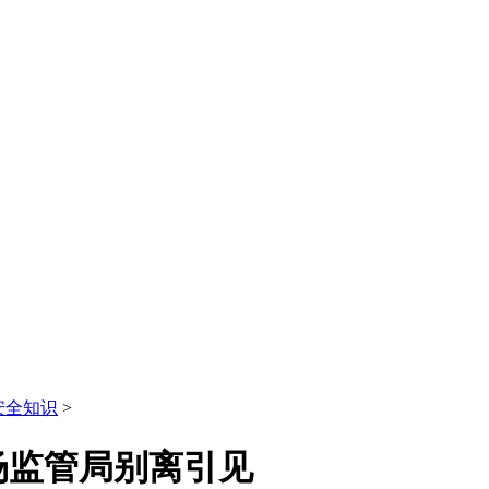
安全知识
>
场监管局别离引见