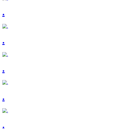
.
.
.
.
.