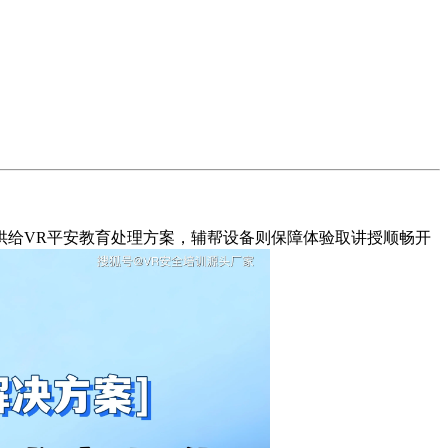
供给VR平安教育处理方案，辅帮设备则保障体验取讲授顺畅开