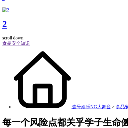
2
scroll down
食品安全知识
壹号娱乐NG大舞台
>
食品
每一个风险点都关乎学子生命