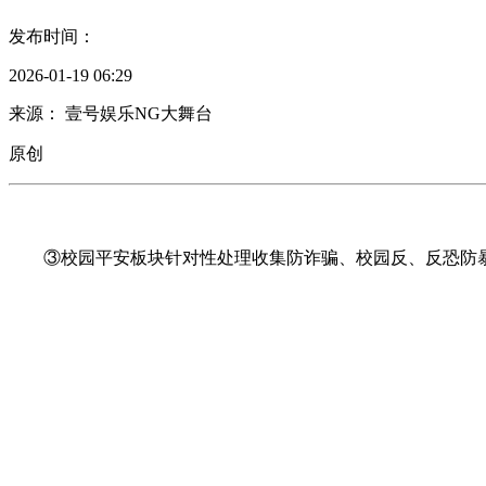
发布时间：
2026-01-19 06:29
来源： 壹号娱乐NG大舞台
原创
③校园平安板块针对性处理收集防诈骗、校园反、反恐防暴、