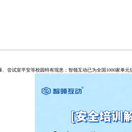
尝试室平安等校园特有现患；智领互动已为全国1000家单元