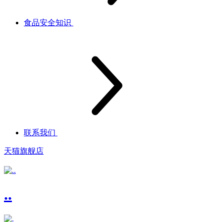
食品安全知识
联系我们
天猫旗舰店
..