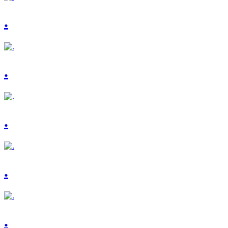
.
.
.
.
.