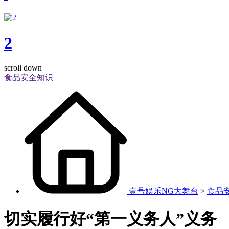
2
scroll down
食品安全知识
壹号娱乐NG大舞台
>
食品
切实履行好“第一义务人”义务