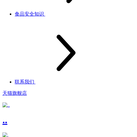
食品安全知识
联系我们
天猫旗舰店
..