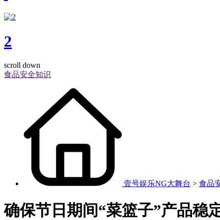
2
scroll down
食品安全知识
壹号娱乐NG大舞台
>
食品
确保节日期间“菜篮子”产品稳