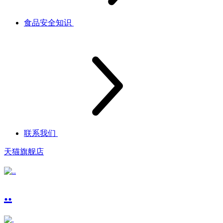
食品安全知识
联系我们
天猫旗舰店
..